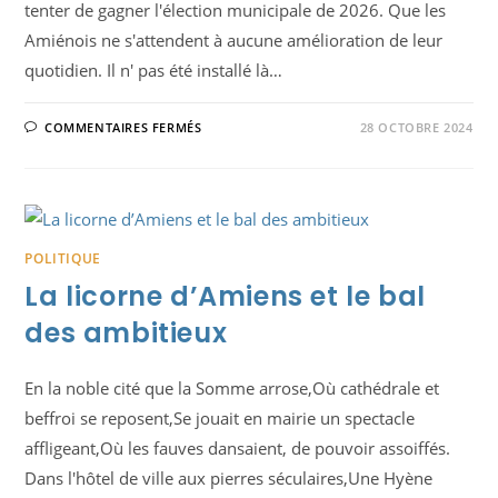
tenter de gagner l'élection municipale de 2026. Que les
Amiénois ne s'attendent à aucune amélioration de leur
quotidien. Il n' pas été installé là…
SUR
COMMENTAIRES FERMÉS
28 OCTOBRE 2024
18
MOIS
D’IMMOBILISME
PROGRAMMÉ
À
AMIENS
:
COMPRENDRE
LES
POLITIQUE
ENJEUX
La licorne d’Amiens et le bal
des ambitieux
En la noble cité que la Somme arrose,Où cathédrale et
beffroi se reposent,Se jouait en mairie un spectacle
affligeant,Où les fauves dansaient, de pouvoir assoiffés.
Dans l'hôtel de ville aux pierres séculaires,Une Hyène