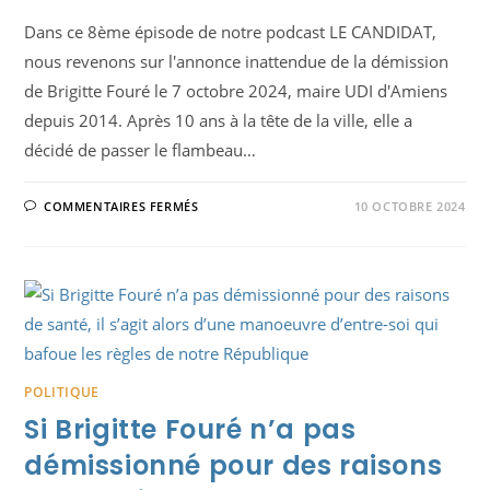
Dans ce 8ème épisode de notre podcast LE CANDIDAT,
nous revenons sur l'annonce inattendue de la démission
de Brigitte Fouré le 7 octobre 2024, maire UDI d'Amiens
depuis 2014. Après 10 ans à la tête de la ville, elle a
décidé de passer le flambeau…
SUR
COMMENTAIRES FERMÉS
10 OCTOBRE 2024
NOUVEL
ÉPISODE
DE
PODCAST
DÉDIÉ
À
LA
DÉMISSION
DU
MAIRE
D’AMIENS.
POLITIQUE
Si Brigitte Fouré n’a pas
démissionné pour des raisons