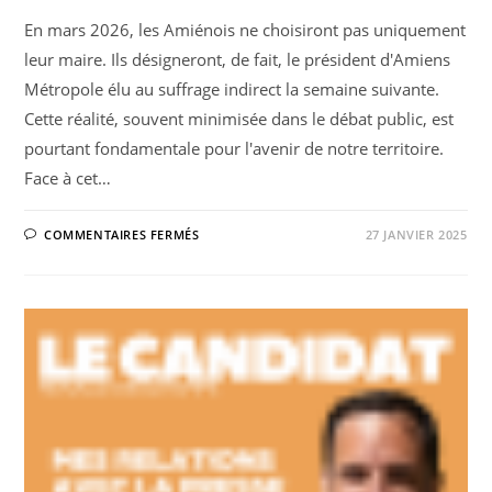
En mars 2026, les Amiénois ne choisiront pas uniquement
leur maire. Ils désigneront, de fait, le président d'Amiens
Métropole élu au suffrage indirect la semaine suivante.
Cette réalité, souvent minimisée dans le débat public, est
pourtant fondamentale pour l'avenir de notre territoire.
Face à cet…
SUR
COMMENTAIRES FERMÉS
27 JANVIER 2025
MUNICIPALES
AMIENS
2026
:
POURQUOI
LE
MAIRE
DOIT
PRÉSIDER
LA
MÉTROPOLE