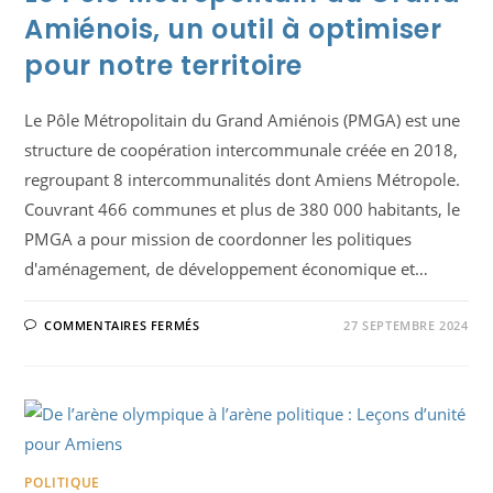
Amiénois, un outil à optimiser
pour notre territoire
Le Pôle Métropolitain du Grand Amiénois (PMGA) est une
structure de coopération intercommunale créée en 2018,
regroupant 8 intercommunalités dont Amiens Métropole.
Couvrant 466 communes et plus de 380 000 habitants, le
PMGA a pour mission de coordonner les politiques
d'aménagement, de développement économique et…
SUR
COMMENTAIRES FERMÉS
27 SEPTEMBRE 2024
LE
PÔLE
MÉTROPOLITAIN
DU
GRAND
AMIÉNOIS,
UN
OUTIL
À
OPTIMISER
POUR
POLITIQUE