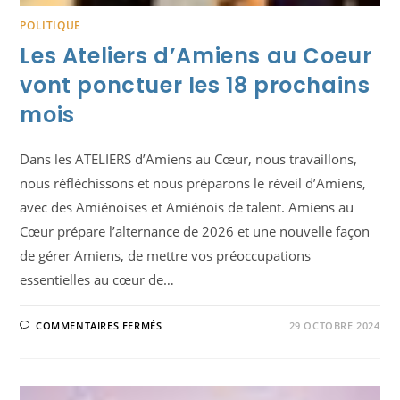
POLITIQUE
Les Ateliers d’Amiens au Coeur
vont ponctuer les 18 prochains
mois
Dans les ATELIERS d’Amiens au Cœur, nous travaillons,
nous réfléchissons et nous préparons le réveil d’Amiens,
avec des Amiénoises et Amiénois de talent. Amiens au
Cœur prépare l’alternance de 2026 et une nouvelle façon
de gérer Amiens, de mettre vos préoccupations
essentielles au cœur de…
SUR
COMMENTAIRES FERMÉS
29 OCTOBRE 2024
LES
ATELIERS
D’AMIENS
AU
COEUR
VONT