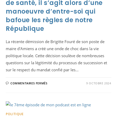
de santé, il s’agit alors d’une
manoeuvre d’entre-soi qui
bafoue les règles de notre
République
La récente démission de Brigitte Fouré de son poste de
maire d'Amiens a créé une onde de choc dans la vie
politique locale. Cette décision soulève de nombreuses
questions sur la légitimité du processus de succession et
sur le respect du mandat confié par les…
SUR
COMMENTAIRES FERMÉS
9 OCTOBRE 2024
SI
BRIGITTE
FOURÉ
N’A
PAS
DÉMISSIONNÉ
POUR
DES
RAISONS
POLITIQUE
DE