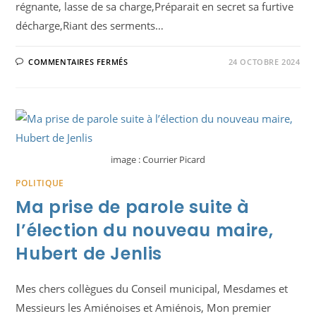
régnante, lasse de sa charge,Préparait en secret sa furtive
décharge,Riant des serments…
SUR
COMMENTAIRES FERMÉS
24 OCTOBRE 2024
LA
LICORNE
D’AMIENS
ET
LE
BAL
DES
AMBITIEUX
image : Courrier Picard
POLITIQUE
Ma prise de parole suite à
l’élection du nouveau maire,
Hubert de Jenlis
Mes chers collègues du Conseil municipal, Mesdames et
Messieurs les Amiénoises et Amiénois, Mon premier