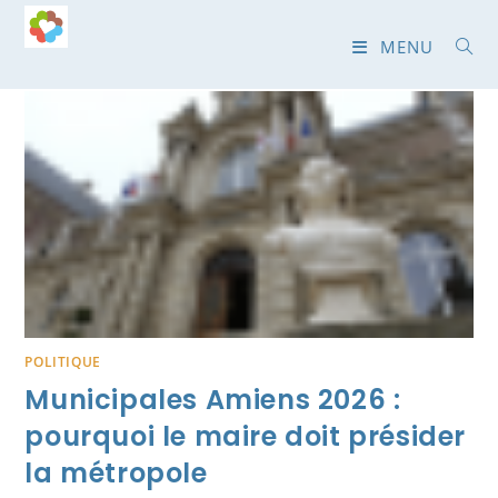
Skip
to
MENU
content
POLITIQUE
Municipales Amiens 2026 :
pourquoi le maire doit présider
la métropole