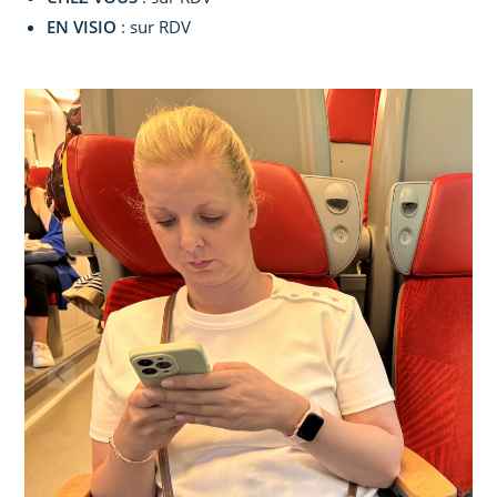
EN VISIO
: sur RDV