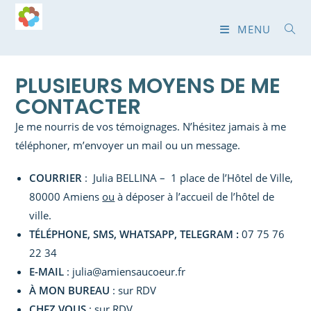
MENU
PLUSIEURS MOYENS DE ME
CONTACTER
Je me nourris de vos témoignages. N’hésitez jamais à me
téléphoner, m’envoyer un mail ou un message.
COURRIER
: Julia BELLINA – 1 place de l’Hôtel de Ville,
80000 Amiens
ou
à déposer à l’accueil de l’hôtel de
ville.
TÉLÉPHONE, SMS, WHATSAPP, TELEGRAM :
07 75 76
22 34
E-MAIL
: julia@amiensaucoeur.fr
À MON BUREAU
: sur RDV
CHEZ VOUS
: sur RDV