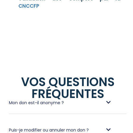
CNCCFP
VOS QUESTIONS
FRÉQUENTES
Mon don est-il anonyme ?
Puis-je modifier ou annuler mon don ?