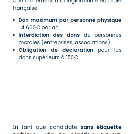
Conformément à la législation électorale
française
Don maximum par personne physique
: 4 600€ par an
Interdiction des dons
de personnes
morales (entreprises, associations)
Obligation de déclaration
pour les
dons supérieurs à 150€
En tant que candidate
sans étiquette