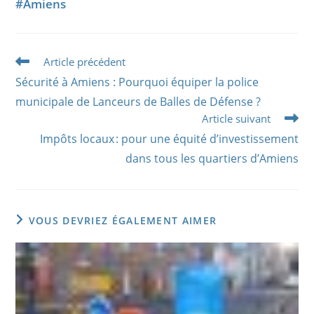
#Amiens
Read
Article précédent
more
Sécurité à Amiens : Pourquoi équiper la police
articles
municipale de Lanceurs de Balles de Défense ?
Article suivant
Impôts locaux : pour une équité d’investissement
dans tous les quartiers d’Amiens
VOUS DEVRIEZ ÉGALEMENT AIMER