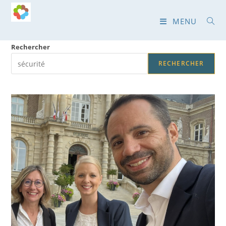
Skip
to
MENU
content
Rechercher
RECHERCHER