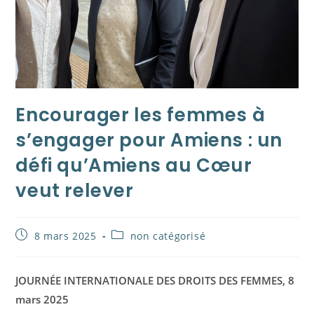
Encourager les femmes à
s’engager pour Amiens : un
défi qu’Amiens au Cœur
veut relever
Publication
Post
8 mars 2025
non catégorisé
publiée :
category:
JOURNÉE INTERNATIONALE DES DROITS
DES FEMMES, 8
mars 2025