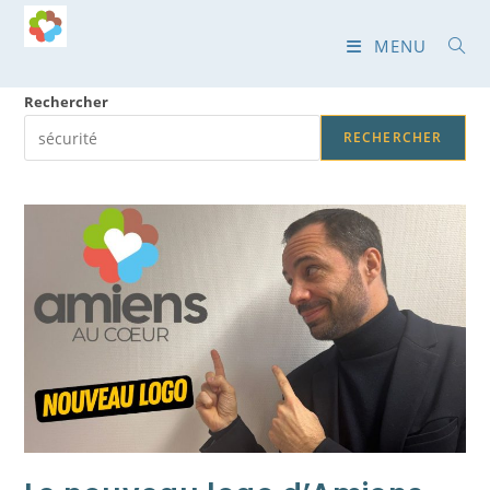
Skip
to
MENU
content
Rechercher
RECHERCHER