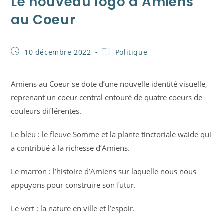
Le nouveau logo d’Amiens
au Coeur
Publication
Post
10 décembre 2022
Politique
publiée :
category:
Amiens au Coeur se dote d’une nouvelle identité visuelle,
reprenant un coeur central entouré de quatre coeurs de
couleurs différentes.
Le bleu : le fleuve Somme et la plante tinctoriale waide qui
a contribué à la richesse d’Amiens.
Le marron : l’histoire d’Amiens sur laquelle nous nous
appuyons pour construire son futur.
Le vert : la nature en ville et l’espoir.