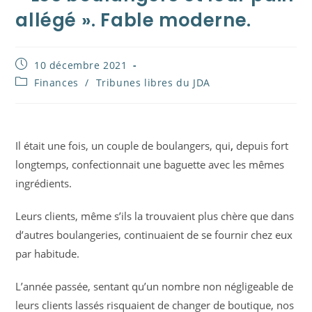
allégé ». Fable moderne.
Publication
10 décembre 2021
publiée :
Post
Finances
/
Tribunes libres du JDA
category:
Il était une fois, un couple de boulangers, qui
,
depuis fort
longtemps, confectionnait une baguette avec les mêmes
ingrédients.
Leurs clients, même s’ils la trouvaient plus chère que dans
d’autres boulangeries, continuaient de se fournir chez eux
par habitude.
L’année passée, sentant qu’un nombre non négligeable de
leurs clients lassés risquaient de changer de boutique, nos