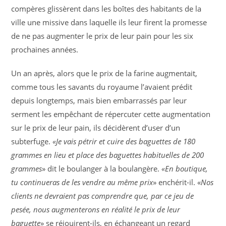
compères glissèrent dans les boîtes des habitants de la
ville une missive dans laquelle ils leur firent la promesse
de ne pas augmenter le prix de leur pain pour les six
prochaines années.
Un an après, alors que le prix de la farine augmentait,
comme tous les savants du royaume l’avaient prédit
depuis longtemps, mais bien embarrassés par leur
serment les empêchant de répercuter cette augmentation
sur le prix de leur pain, ils décidèrent d’user d’un
subterfuge.
«Je vais pétrir et cuire des baguettes de 180
grammes en lieu et place des baguettes habituelles de 200
grammes
» dit le boulanger à la boulangère.
«En boutique,
tu continueras de les vendre au même prix
» enchérit-il. «
Nos
clients ne devraient pas comprendre que, par ce jeu de
pesée, nous augmenterons en réalité le prix de leur
baguette
» se réjouirent-ils, en échangeant un regard