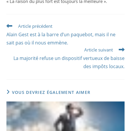
« La raison du plus fort est toujours la meilleure ».
Read
Article précédent
more
Alain Gest est à la barre d’un paquebot, mais il ne
articles
sait pas où il nous emmène.
Article suivant
La majorité refuse un dispositif vertueux de baisse
des impôts locaux.
VOUS DEVRIEZ ÉGALEMENT AIMER