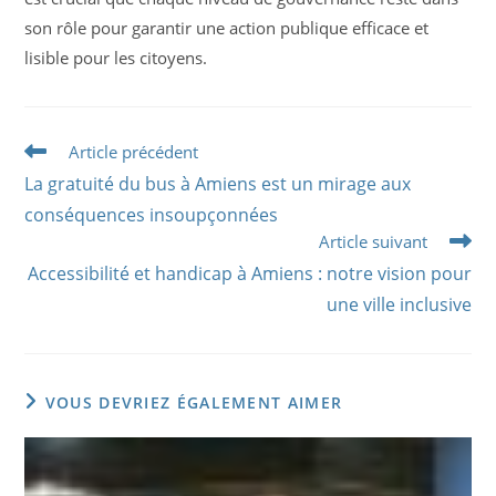
son rôle pour garantir une action publique efficace et
lisible pour les citoyens.
Read
Article précédent
more
La gratuité du bus à Amiens est un mirage aux
articles
conséquences insoupçonnées
Article suivant
Accessibilité et handicap à Amiens : notre vision pour
une ville inclusive
VOUS DEVRIEZ ÉGALEMENT AIMER