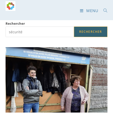
Skip
to
MENU
content
Rechercher
RECHERCHER