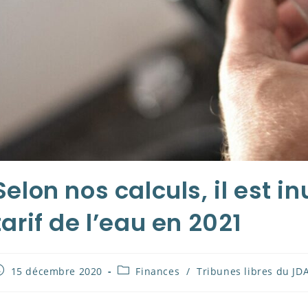
Selon nos calculs, il est i
tarif de l’eau en 2021
ublication
Post
15 décembre 2020
Finances
/
Tribunes libres du JD
ubliée :
category: