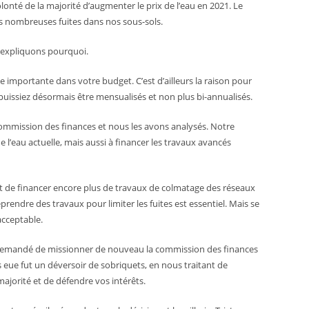
lonté de la majorité d’augmenter le prix de l’eau en 2021. Le
es nombreuses fuites dans nos sous-sols.
 expliquons pourquoi.
 importante dans votre budget. C’est d’ailleurs la raison pour
puissiez désormais être mensualisés et non plus bi-annualisés.
 commission des finances et nous les avons analysés. Notre
de l’eau actuelle, mais aussi à financer les travaux avancés
nt de financer encore plus de travaux de colmatage des réseaux
endre des travaux pour limiter les fuites est essentiel. Mais se
acceptable.
s demandé de missionner de nouveau la commission des finances
 eue fut un déversoir de sobriquets, en nous traitant de
 majorité et de défendre vos intérêts.