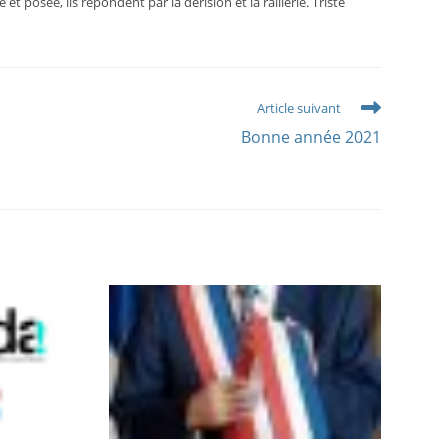
 posée, ils répondent par la dérision et la raillerie. Triste
Article suivant
Bonne année 2021