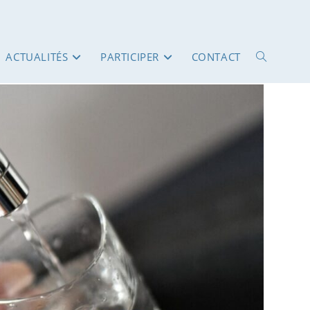
ACTUALITÉS
PARTICIPER
CONTACT
TOGGLE
WEBSITE
SEARCH