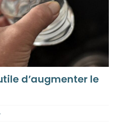
nutile d’augmenter le
A