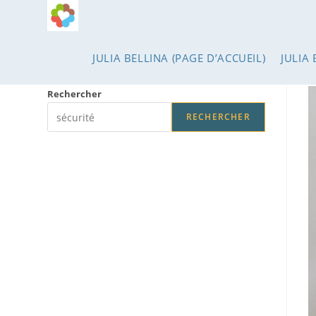
Skip
to
content
JULIA BELLINA (PAGE D’ACCUEIL)
JULIA 
Rechercher
RECHERCHER