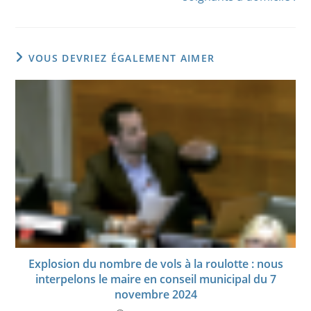
VOUS DEVRIEZ ÉGALEMENT AIMER
Explosion du nombre de vols à la roulotte : nous
interpelons le maire en conseil municipal du 7
novembre 2024