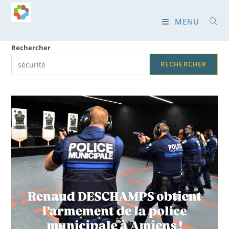
Skip
to
MENU
content
Rechercher
RECHERCHER