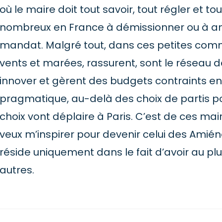
où le maire doit tout savoir, tout régler et to
nombreux en France à démissionner ou à an
mandat. Malgré tout, dans ces petites commu
vents et marées, rassurent, sont le réseau d
innover et gèrent des budgets contraints en 
pragmatique, au-delà des choix de partis po
choix vont déplaire à Paris. C’est de ces mai
veux m’inspirer pour devenir celui des Amién
réside uniquement dans le fait d’avoir au plus
autres.