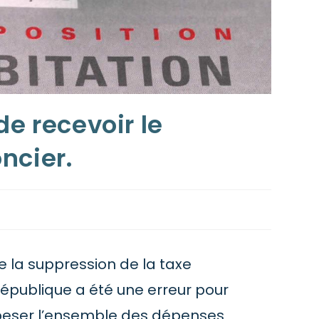
de recevoir le
ncier.
ue la suppression de la taxe
République a été une erreur pour
is peser l’ensemble des dépenses