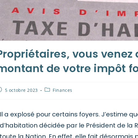
Propriétaires, vous venez 
montant de votre impôt fo
5 octobre 2023
Finances
Il a explosé pour certains foyers. J’estime q
d’habitation décidée par le Président de la 
toute la Nation. En effet, elle fait désorma