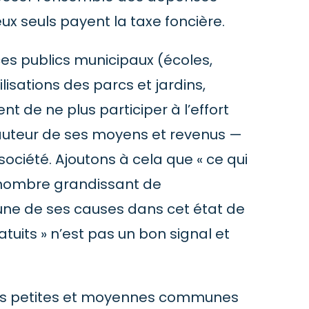
’eux seuls payent la taxe foncière.
ices publics municipaux (écoles,
lisations des parcs et jardins,
t de ne plus participer à l’effort
à hauteur de ses moyens et revenus —
société. Ajoutons à cela que « ce qui
e nombre grandissant de
une de ses causes dans cet état de
tuits » n’est pas un bon signal et
 les petites et moyennes communes