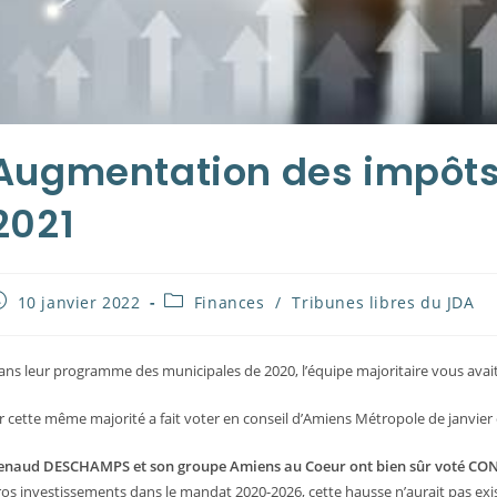
Augmentation des impôts
2021
ublication
Post
10 janvier 2022
Finances
/
Tribunes libres du JDA
ubliée :
category:
ans leur programme des municipales de 2020, l’équipe majoritaire vous avai
r cette même majorité a fait voter en conseil d’Amiens Métropole de janvier
enaud DESCHAMPS et son groupe Amiens au Coeur ont bien sûr voté CON
ros investissements dans le mandat 2020-2026, cette hausse n’aurait pas exi