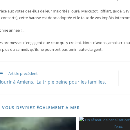
râce aux votes des élus de leur majorité (Fouré, Mercuzot, Rifflart, Jardé, Savr
t consorts), cette hausse est donc adoptée et le taux de vos impôts inter
onne année !…
es promesses n’engagent que ceux qui y croient. Nous n’avons jamais cru aux 
n plus du samedi, qu’ils ne pourront pas tenir faute d’argent.
ead
Article précédent
ore
ourir à Amiens. La triple peine pour les familles.
rticles
VOUS DEVRIEZ ÉGALEMENT AIMER