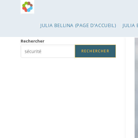
Skip
to
content
JULIA BELLINA (PAGE D’ACCUEIL)
JULIA 
Rechercher
RECHERCHER