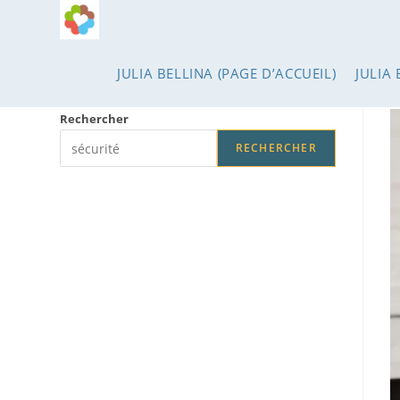
Skip
to
content
JULIA BELLINA (PAGE D’ACCUEIL)
JULIA 
Rechercher
RECHERCHER