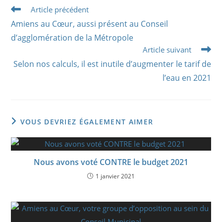
Read
Article précédent
more
Amiens au Cœur, aussi présent au Conseil
articles
d’agglomération de la Métropole
Article suivant
Selon nos calculs, il est inutile d’augmenter le tarif de
l’eau en 2021
VOUS DEVRIEZ ÉGALEMENT AIMER
Nous avons voté CONTRE le budget 2021
1 janvier 2021