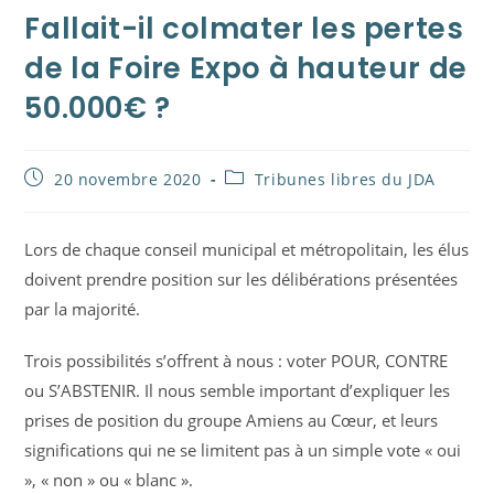
Fallait-il colmater les pertes
de la Foire Expo à hauteur de
50.000€ ?
Publication
Post
20 novembre 2020
Tribunes libres du JDA
publiée :
category:
Lors de chaque conseil municipal et métropolitain, les élus
doivent prendre position sur les délibérations présentées
par la majorité.
Trois possibilités s’offrent à nous : voter POUR, CONTRE
ou S’ABSTENIR. Il nous semble important d’expliquer les
prises de position du groupe Amiens au Cœur, et leurs
significations qui ne se limitent pas à un simple vote « oui
», « non » ou « blanc ».