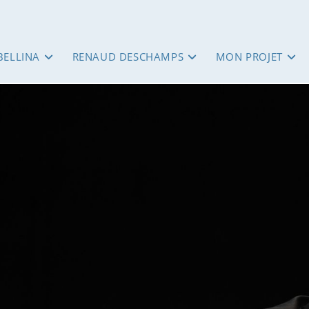
BELLINA
RENAUD DESCHAMPS
MON PROJET