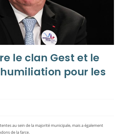
e le clan Gest et le
 humiliation pour les
tentes au sein de la majorité municipale, mais a également
ndons de la farce.