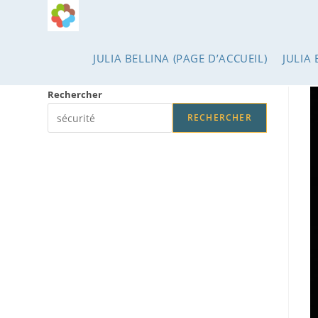
Skip
to
content
JULIA BELLINA (PAGE D’ACCUEIL)
JULIA 
Rechercher
RECHERCHER