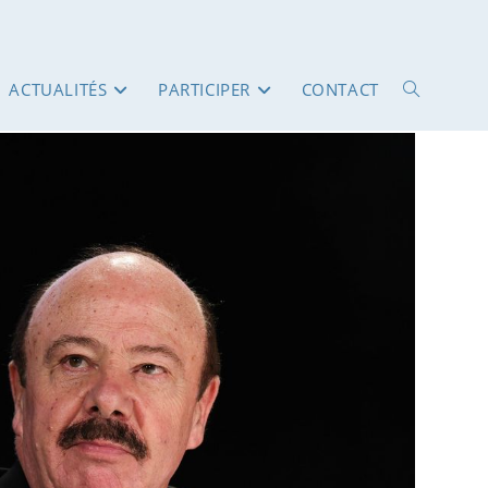
ACTUALITÉS
PARTICIPER
CONTACT
TOGGLE
WEBSITE
SEARCH