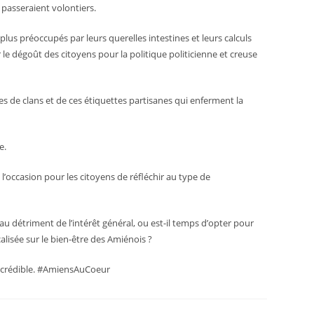
 passeraient volontiers.
 plus préoccupés par leurs querelles intestines et leurs calculs
 le dégoût des citoyens pour la politique politicienne et creuse
res de clans et de ces étiquettes partisanes qui enferment la
e.
’occasion pour les citoyens de réfléchir au type de
au détriment de l’intérêt général, ou est-il temps d’opter pour
lisée sur le bien-être des Amiénois ?
e crédible. #AmiensAuCoeur