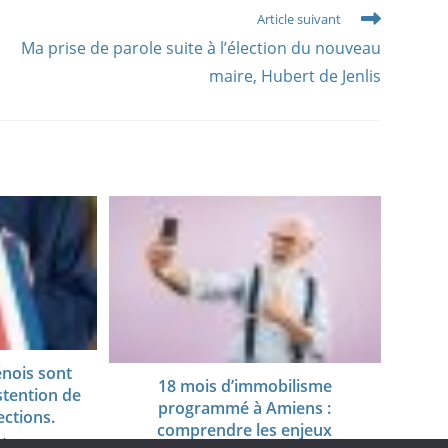
Article suivant
Ma prise de parole suite à l’élection du nouveau
maire, Hubert de Jenlis
nois sont
18 mois d’immobilisme
stention de
programmé à Amiens :
ections.
comprendre les enjeux
21