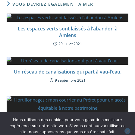
VOUS DEVRIEZ ÉGALEMENT AIMER
Les espaces verts sont laissés à l’abandon à
Amiens
29 juillet 2021
Un réseau de canalisations qui part à vau-l’eau.
9 septembre 2021
Hortillonnages : mon courrier au Préfet pour un
Nous utilisons des cookies pour vous garantir la meilleure
accès équitable à notre patrimoine
expérience sur notre site web. Si vous continuez à utiliser ce
site, nous supposerons que vous en êtes satisfait.
7 mai 2025