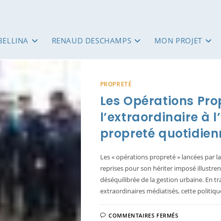
BELLINA
RENAUD DESCHAMPS
MON PROJET
PROPRETÉ
Les Opérations Pro
l’extraordinaire à 
propreté quotidie
Les « opérations propreté » lancées par la
reprises pour son hériter imposé illust
déséquilibrée de la gestion urbaine. En t
extraordinaires médiatisés, cette politiq
SUR
COMMENTAIRES FERMÉS