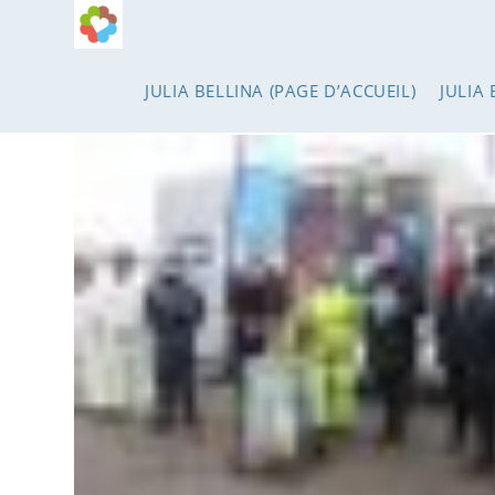
Skip
to
content
JULIA BELLINA (PAGE D’ACCUEIL)
JULIA 