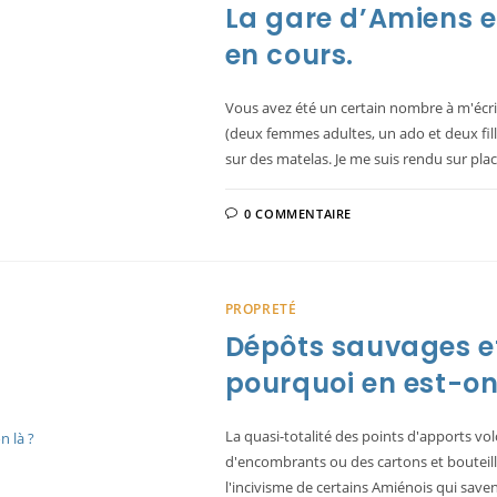
La gare d’Amiens e
en cours.
Vous avez été un certain nombre à m'écri
(deux femmes adultes, un ado et deux fille
sur des matelas. Je me suis rendu sur pla
0 COMMENTAIRE
PROPRETÉ
Dépôts sauvages et 
pourquoi en est-on
La quasi-totalité des points d'apports v
d'encombrants ou des cartons et bouteille
l'incivisme de certains Amiénois qui sav