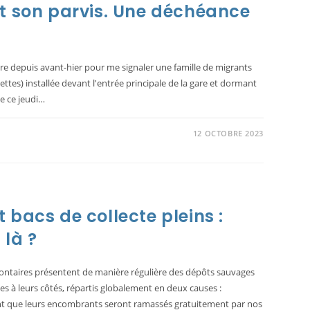
t son parvis. Une déchéance
re depuis avant-hier pour me signaler une famille de migrants
ttes) installée devant l'entrée principale de la gare et dormant
ce ce jeudi…
12 OCTOBRE 2023
bacs de collecte pleins :
 là ?
olontaires présentent de manière régulière des dépôts sauvages
s à leurs côtés, répartis globalement en deux causes :
ent que leurs encombrants seront ramassés gratuitement par nos