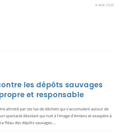
6 MAI 2025
ENCE
E
NNER
contre les dépôts sauvages
 propre et responsable
e attristé par ces tas de déchets qui s'accumulent autour de
 un spectacle désolant qui nuit à l'image d'Amiens et exaspère à
 ce fléau des dépôts sauvages,…