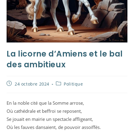
La licorne d’Amiens et le bal
des ambitieux
Publication
Post
24 octobre 2024
Politique
publiée :
category:
En la noble cité que la Somme arrose,
Où cathédrale et beffroi se reposent,
Se jouait en mairie un spectacle affligeant,
Où les fauves dansaient, de pouvoir assoiffés.