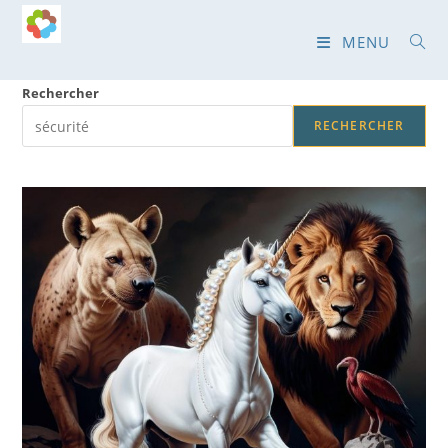
Skip
to
MENU
content
Rechercher
RECHERCHER