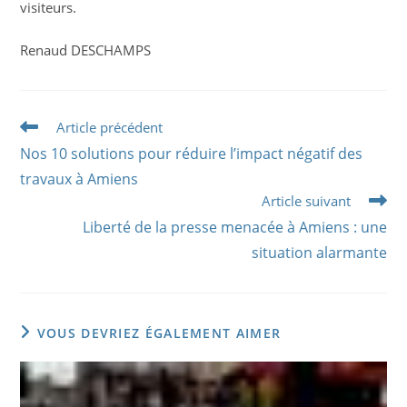
visiteurs.
Renaud DESCHAMPS
Read
Article précédent
more
Nos 10 solutions pour réduire l’impact négatif des
articles
travaux à Amiens
Article suivant
Liberté de la presse menacée à Amiens : une
situation alarmante
VOUS DEVRIEZ ÉGALEMENT AIMER