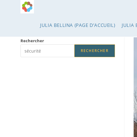
Skip
to
content
JULIA BELLINA (PAGE D’ACCUEIL)
JULIA 
Rechercher
RECHERCHER