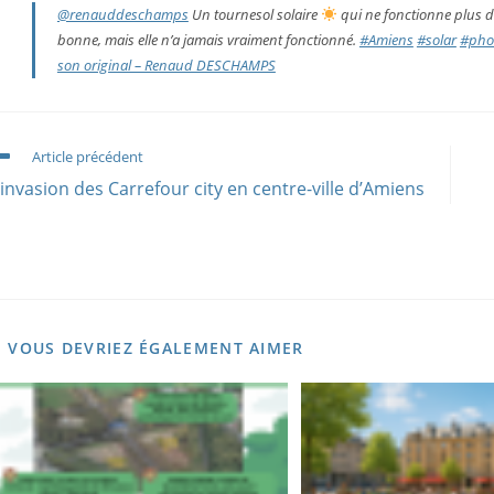
@renauddeschamps
Un tournesol solaire
qui ne fonctionne plus de
bonne, mais elle n’a jamais vraiment fonctionné.
#Amiens
#solar
#phot
son original – Renaud DESCHAMPS
ead
Article précédent
ore
’invasion des Carrefour city en centre-ville d’Amiens
rticles
VOUS DEVRIEZ ÉGALEMENT AIMER