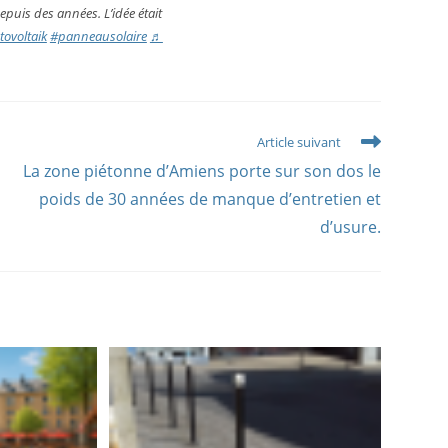
puis des années. L’idée était
ovoltaik
#panneausolaire
♬
Article suivant
La zone piétonne d’Amiens porte sur son dos le
poids de 30 années de manque d’entretien et
d’usure.