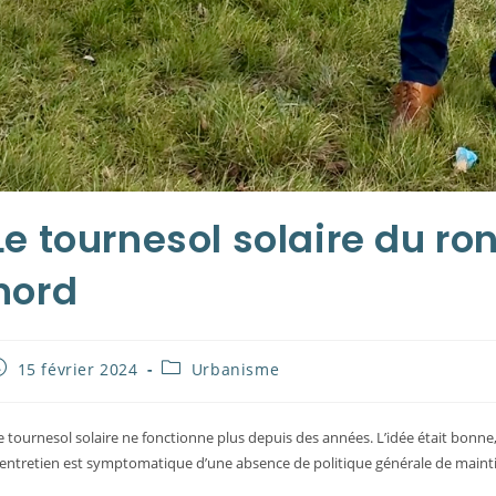
Le tournesol solaire du r
nord
ublication
Post
15 février 2024
Urbanisme
ubliée :
category:
e tournesol solaire ne fonctionne plus depuis des années. L’idée était bonne
’entretien est symptomatique d’une absence de politique générale de mainti