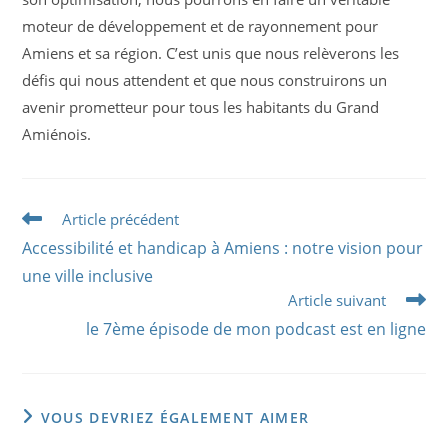
moteur de développement et de rayonnement pour
Amiens et sa région. C’est unis que nous relèverons les
défis qui nous attendent et que nous construirons un
avenir prometteur pour tous les habitants du Grand
Amiénois.
Read
Article précédent
more
Accessibilité et handicap à Amiens : notre vision pour
articles
une ville inclusive
Article suivant
le 7ème épisode de mon podcast est en ligne
VOUS DEVRIEZ ÉGALEMENT AIMER